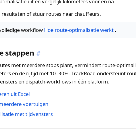
timalisatie uit en vergelijk kilometers voor en na.
resultaten of stuur routes naar chauffeurs.
volledige workflow
Hoe route-optimalisatie werkt
.
e stappen
#
routes met meerdere stops plant, vermindert route-optimal
meters en de rijtijd met 10–30%. TrackRoad ondersteunt ro
vensters en dispatch-workflows in één platform.
ren uit Excel
meerdere voertuigen
isatie met tijdvensters