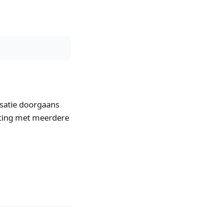
isatie doorgaans
uting met meerdere