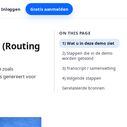
Inloggen
Gratis aanmelden
ON THIS PAGE
 (Routing
1) Wat u in deze demo ziet
2) Stappen die in de demo
worden getoond
 zoals
3) Transcript / samenvatting
s genereert voor
4) Volgende stappen
Gerelateerde bronnen