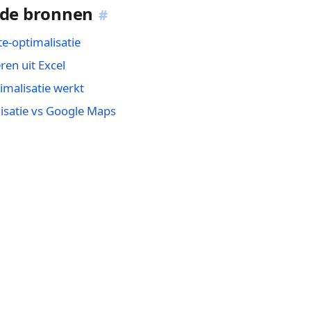
rde bronnen
#
te-optimalisatie
ren uit Excel
imalisatie werkt
isatie vs Google Maps