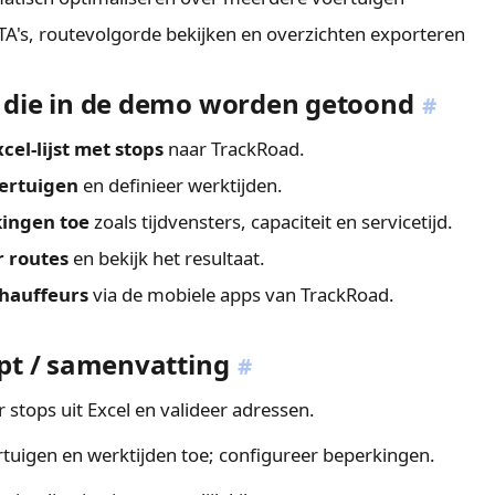
TA's, routevolgorde bekijken en overzichten exporteren
 die in de demo worden getoond
#
cel-lijst met stops
naar TrackRoad.
oertuigen
en definieer werktijden.
ingen toe
zoals tijdvensters, capaciteit en servicetijd.
r routes
en bekijk het resultaat.
chauffeurs
via de mobiele apps van TrackRoad.
ipt / samenvatting
#
stops uit Excel en valideer adressen.
tuigen en werktijden toe; configureer beperkingen.