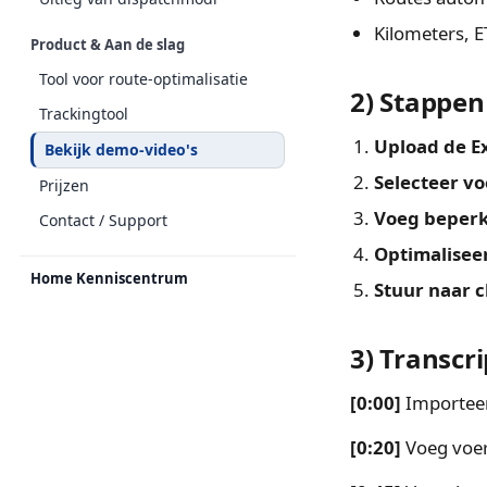
Kilometers, E
Product & Aan de slag
Tool voor route-optimalisatie
2) Stappen
Trackingtool
Upload de Ex
Bekijk demo-video's
Selecteer v
Prijzen
Voeg beperk
Contact / Support
Optimalisee
Home Kenniscentrum
Stuur naar 
3) Transcr
[0:00]
Importeer 
[0:20]
Voeg voer