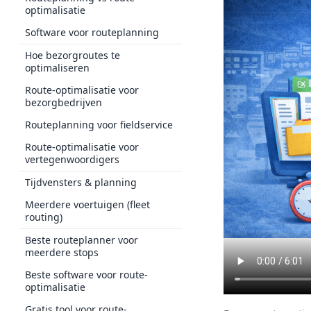
optimalisatie
Software voor routeplanning
Hoe bezorgroutes te
optimaliseren
Route-optimalisatie voor
bezorgbedrijven
Routeplanning voor fieldservice
Route-optimalisatie voor
vertegenwoordigers
Tijdvensters & planning
Meerdere voertuigen (fleet
routing)
Beste routeplanner voor
meerdere stops
Beste software voor route-
optimalisatie
Gratis tool voor route-