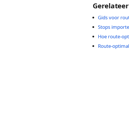
Gerelatee
Gids voor rou
Stops importe
Hoe route-opt
Route-optimal