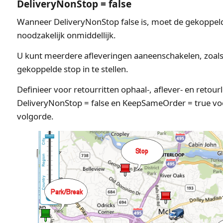
DeliveryNonStop = false
Wanneer DeliveryNonStop false is, moet de gekoppeld
noodzakelijk onmiddellijk.
U kunt meerdere afleveringen aaneenschakelen, zoal
gekoppelde stop in te stellen.
Definieer voor retourritten ophaal-, aflever- en retou
DeliveryNonStop = false en KeepSameOrder = true voor
volgorde.