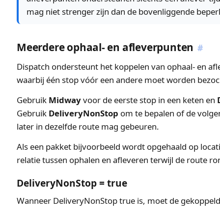
mag niet strenger zijn dan de bovenliggende beper
Meerdere ophaal- en afleverpunten
#
Dispatch ondersteunt het koppelen van ophaal- en afle
waarbij één stop vóór een andere moet worden bezoc
Gebruik
Midway
voor de eerste stop in een keten en
Gebruik
DeliveryNonStop
om te bepalen of de volge
later in dezelfde route mag gebeuren.
Als een pakket bijvoorbeeld wordt opgehaald op locati
relatie tussen ophalen en afleveren terwijl de route r
DeliveryNonStop = true
Wanneer DeliveryNonStop true is, moet de gekoppelde