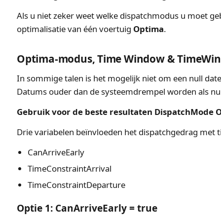
Als u niet zeker weet welke dispatchmodus u moet g
optimalisatie van één voertuig
Optima
.
Optima-modus, Time Window & TimeWi
In sommige talen is het mogelijk niet om een null da
Datums ouder dan de systeemdrempel worden als nu
Gebruik voor de beste resultaten DispatchMode 
Drie variabelen beïnvloeden het dispatchgedrag met t
CanArriveEarly
TimeConstraintArrival
TimeConstraintDeparture
Optie 1: CanArriveEarly = true