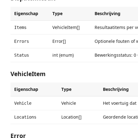
Eigenschap
Type
Beschrijving
VehicleItem[]
Resultaatitems per 
Items
Error[]
Optionele fouten of
Errors
int (enum)
Bewerkingsstatus: 0 
Status
VehicleItem
Eigenschap
Type
Beschrijving
Vehicle
Het voertuig dat 
Vehicle
Location[]
Geordende locati
Locations
Error