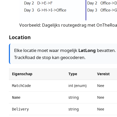
Voorbeeld: Dagelijks routegedrag met OnTheRoad
Location
Elke locatie moet waar mogelijk
LatLong
bevatten. 
TrackRoad de stop kan geocoderen.
Eigenschap
Type
Vereist
int (enum)
Nee
MatchCode
string
Nee
Name
string
Nee
Delivery