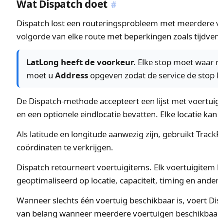
Wat Dispatch doet
#
Dispatch lost een routeringsprobleem met meerdere vo
volgorde van elke route met beperkingen zoals tijdvenste
LatLong heeft de voorkeur.
Elke stop moet waar 
moet u
Address
opgeven zodat de service de stop
De Dispatch-methode accepteert een lijst met voertuige
en een optionele eindlocatie bevatten. Elke locatie ka
Als latitude en longitude aanwezig zijn, gebruikt Tra
coördinaten te verkrijgen.
Dispatch retourneert voertuigitems. Elk voertuigitem 
geoptimaliseerd op locatie, capaciteit, timing en ande
Wanneer slechts één voertuig beschikbaar is, voert Dis
van belang wanneer meerdere voertuigen beschikbaar