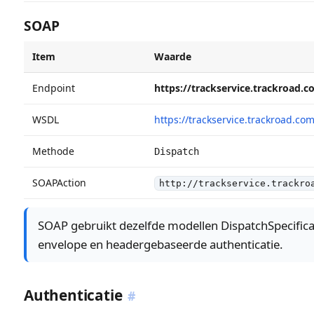
SOAP
Item
Waarde
Endpoint
https://trackservice.trackroad.
WSDL
https://trackservice.trackroad.c
Methode
Dispatch
SOAPAction
http://trackservice.trackro
SOAP gebruikt dezelfde modellen DispatchSpecificat
envelope en headergebaseerde authenticatie.
Authenticatie
#