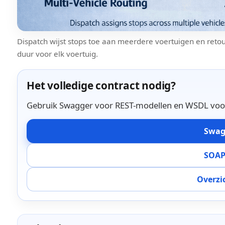
Dispatch wijst stops toe aan meerdere voertuigen en reto
duur voor elk voertuig.
Het volledige contract nodig?
Gebruik Swagger voor REST-modellen en WSDL voor 
Swag
SOAP
Overzic