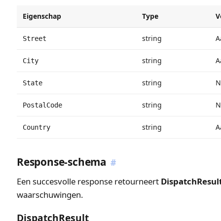
Eigenschap
Type
V
string
A
Street
string
A
City
string
N
State
string
N
PostalCode
string
A
Country
Response-schema
#
Een succesvolle response retourneert
DispatchResul
waarschuwingen.
DispatchResult