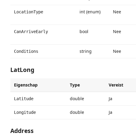
int (enum)
Nee
LocationType
bool
Nee
CanArriveEarly
string
Nee
Conditions
LatLong
Eigenschap
Type
Vereist
double
Ja
Latitude
double
Ja
Longitude
Address