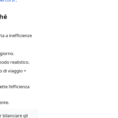
ché
ta a inefficienze
 giorno.
modo realistico.
o di viaggio +
e l’efficienza
ente.
 bilanciare gli