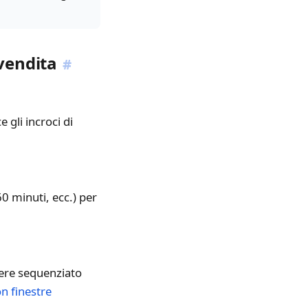
vendita
#
 gli incroci di
0 minuti, ecc.) per
sere sequenziato
n finestre