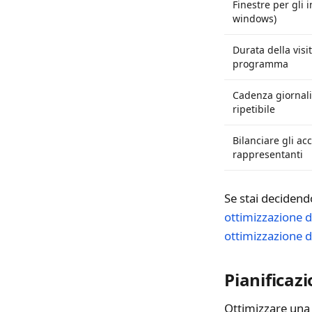
Finestre per gli i
windows)
Durata della visi
programma
Cadenza giornali
ripetibile
Bilanciare gli ac
rappresentanti
Se stai decidend
ottimizzazione 
ottimizzazione 
Pianificazi
Ottimizzare una 