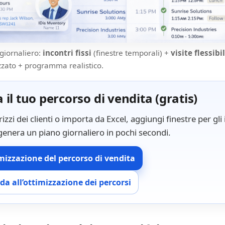
giornaliero:
incontri fissi
(finestre temporali) +
visite flessibil
izzato + programma realistico.
 il tuo percorso di vendita (gratis)
irizzi dei clienti o importa da Excel, aggiungi finestre per gli
e genera un piano giornaliero in pochi secondi.
imizzazione del percorso di vendita
ida all’ottimizzazione dei percorsi