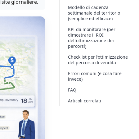
site giornaliere.
Modello di cadenza
settimanale del territorio
(semplice ed efficace)
KPI da monitorare (per
dimostrare il ROI
dell’ottimizzazione dei
percorsi)
Checklist per l’ottimizzazione
del percorso di vendita
Errori comuni (e cosa fare
invece)
FAQ
Articoli correlati