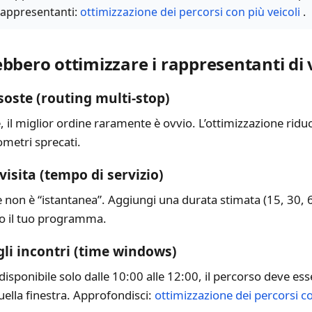
 rappresentanti:
ottimizzazione dei percorsi con più veicoli
.
bbero ottimizzare i rappresentanti di 
soste (routing multi-stop)
 il miglior ordine raramente è ovvio. L’ottimizzazione riduce
ometri sprecati.
visita (tempo di servizio)
te non è “istantanea”. Aggiungi una durata stimata (15, 30, 6
co il tuo programma.
gli incontri (time windows)
disponibile solo dalle 10:00 alle 12:00, il percorso deve es
uella finestra. Approfondisci:
ottimizzazione dei percorsi co