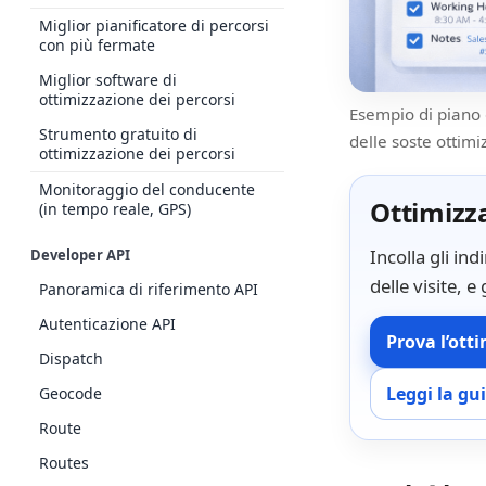
Miglior pianificatore di percorsi
con più fermate
Miglior software di
ottimizzazione dei percorsi
Esempio di piano 
Strumento gratuito di
delle soste ottim
ottimizzazione dei percorsi
Monitoraggio del conducente
Ottimizza
(in tempo reale, GPS)
Incolla gli ind
Developer API
delle visite, 
Panoramica di riferimento API
Autenticazione API
Prova l’ott
Dispatch
Leggi la gu
Geocode
Route
Routes