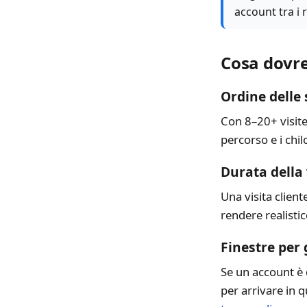
account tra i
Cosa dovre
Ordine delle 
Con 8–20+ visite,
percorso e i chil
Durata della 
Una visita clien
rendere realisti
Finestre per 
Se un account è 
per arrivare in q