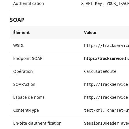
Authentification
X-API-Key: YOUR_TRAC
SOAP
Élément
Valeur
WSDL
https://trackservic
Endpoint SOAP
https://trackservice.
Opération
CalculateRoute
SOAPAction
http://TrackService
Espace de noms
http://TrackService
Content-Type
text/xml; charset=u
En-tête d’authentification
SessionIDHeader ave