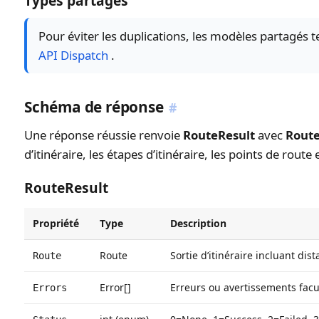
Types partagés
Pour éviter les duplications, les modèles partagés t
API Dispatch
.
Schéma de réponse
#
Une réponse réussie renvoie
RouteResult
avec
Rout
d’itinéraire, les étapes d’itinéraire, les points de rout
RouteResult
Propriété
Type
Description
Route
Sortie d’itinéraire incluant dis
Route
Error[]
Erreurs ou avertissements facul
Errors