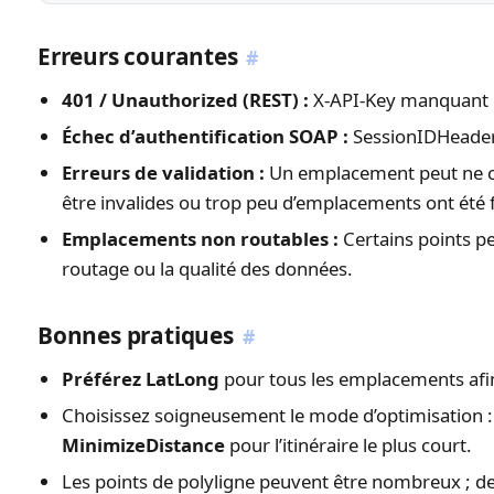
Erreurs courantes
#
401 / Unauthorized (REST) :
X-API-Key manquant o
Échec d’authentification SOAP :
SessionIDHeader 
Erreurs de validation :
Un emplacement peut ne co
être invalides ou trop peu d’emplacements ont été 
Emplacements non routables :
Certains points pe
routage ou la qualité des données.
Bonnes pratiques
#
Préférez LatLong
pour tous les emplacements afin
Choisissez soigneusement le mode d’optimisation 
MinimizeDistance
pour l’itinéraire le plus court.
Les points de polyligne peuvent être nombreux ; d