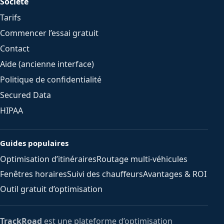
Société
Tarifs
Commencer l’essai gratuit
Contact
Aide (ancienne interface)
Politique de confidentialité
Secured Data
HIPAA
Guides populaires
Optimisation d’itinéraires
Routage multi-véhicules
Fenêtres horaires
Suivi des chauffeurs
Avantages & ROI
Outil gratuit d’optimisation
TrackRoad
est une plateforme d’optimisation