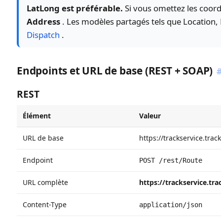
LatLong est préférable.
Si vous omettez les coor
Address
. Les modèles partagés tels que Location,
Dispatch
.
Endpoints et URL de base (REST + SOAP)
REST
Élément
Valeur
URL de base
https://trackservice.tra
Endpoint
POST /rest/Route
URL complète
https://trackservice.tr
Content-Type
application/json