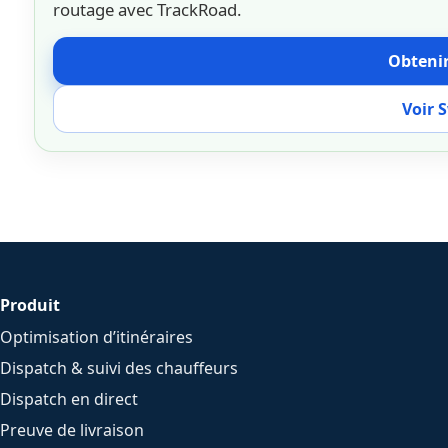
routage avec TrackRoad.
Obtenir
Voir 
Produit
Optimisation d’itinéraires
Dispatch & suivi des chauffeurs
Dispatch en direct
Preuve de livraison