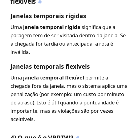
flexíveis
#
Janelas temporais rígidas
Uma
janela temporal rígida
significa que a
paragem tem de ser visitada dentro da janela. Se
a chegada for tardia ou antecipada, a rota é
inválida.
Janelas temporais flexíveis
Uma
janela temporal flexível
permite a
chegada fora da janela, mas o sistema aplica uma
penalização (por exemplo: um custo por minuto
de atraso). Isto é útil quando a pontualidade é
importante, mas as violações são por vezes
aceitáveis.
4) O que é o VRPTW?