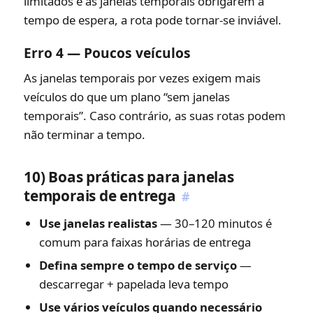
limitados e as janelas temporais obrigarem a
tempo de espera, a rota pode tornar-se inviável.
Erro 4 — Poucos veículos
As janelas temporais por vezes exigem mais
veículos do que um plano “sem janelas
temporais”. Caso contrário, as suas rotas podem
não terminar a tempo.
10) Boas práticas para janelas
temporais de entrega
#
Use janelas realistas
— 30–120 minutos é
comum para faixas horárias de entrega
Defina sempre o tempo de serviço
—
descarregar + papelada leva tempo
Use vários veículos quando necessário