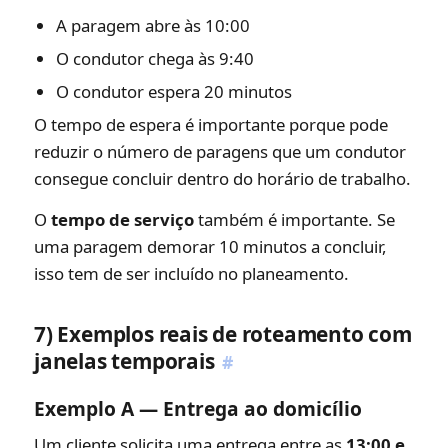
A paragem abre às 10:00
O condutor chega às 9:40
O condutor espera 20 minutos
O tempo de espera é importante porque pode
reduzir o número de paragens que um condutor
consegue concluir dentro do horário de trabalho.
O
tempo de serviço
também é importante. Se
uma paragem demorar 10 minutos a concluir,
isso tem de ser incluído no planeamento.
7) Exemplos reais de roteamento com
janelas temporais
#
Exemplo A — Entrega ao domicílio
Um cliente solicita uma entrega entre as
13:00 e