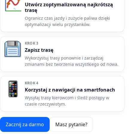
Utwórz zoptymalizowaną najkrótszą
trasę
Ogranicz czas jazdy i zużycie paliwa dzięki
optymalizacji wielu przystanków.
KROK 3
Zapisz trasę
Wykorzystuj trasy ponownie i zarządzaj
zmianami bez tworzenia wszystkiego od nowa.
KROK 4
Korzystaj z nawigacji na smartfonach
Wysyłaj trasy kierowcom i śledź postępy w
czasie rzeczywistym.
Zacznij za darmo
Masz pytanie?