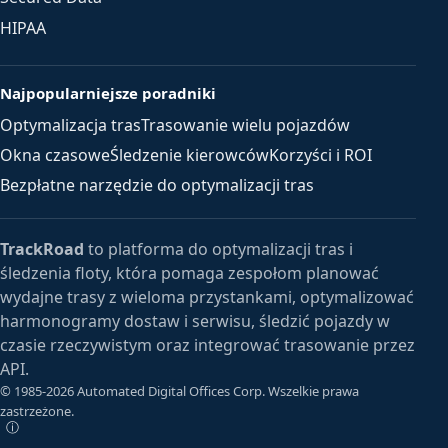
HIPAA
Najpopularniejsze poradniki
Optymalizacja tras
Trasowanie wielu pojazdów
Okna czasowe
Śledzenie kierowców
Korzyści i ROI
Bezpłatne narzędzie do optymalizacji tras
TrackRoad
to platforma do optymalizacji tras i
śledzenia floty, która pomaga zespołom planować
wydajne trasy z wieloma przystankami, optymalizować
harmonogramy dostaw i serwisu, śledzić pojazdy w
czasie rzeczywistym oraz integrować trasowanie przez
API.
© 1985-2026 Automated Digital Offices Corp. Wszelkie prawa
zastrzeżone.
ⓘ