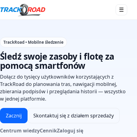
Otwórz
☰
menu
TrackRoad • Mobilne śledzenie
Śledź swoje zasoby i flotę za
pomocą smartfonów
Dołącz do tysięcy użytkowników korzystających z
TrackRoad do planowania tras, nawigacji mobilnej,
zbierania podpisów i przeglądania historii — wszystko
w jednej platformie.
Zacznij
Skontaktuj się z działem sprzedaży
Centrum wiedzy
Cennik
Zaloguj się