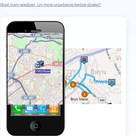
Skąd mam wiedzieć, czy moje urządzenie będzie działać?