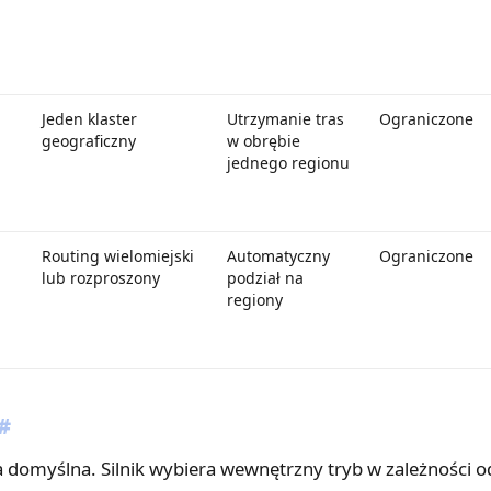
Jeden klaster
Utrzymanie tras
Ograniczone
geograficzny
w obrębie
jednego regionu
Routing wielomiejski
Automatyczny
Ograniczone
lub rozproszony
podział na
regiony
#
a domyślna. Silnik wybiera wewnętrzny tryb w zależności o