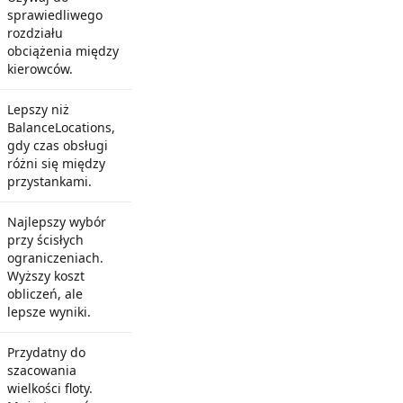
sprawiedliwego
rozdziału
obciążenia między
kierowców.
Lepszy niż
BalanceLocations,
gdy czas obsługi
różni się między
przystankami.
Najlepszy wybór
przy ścisłych
ograniczeniach.
Wyższy koszt
obliczeń, ale
lepsze wyniki.
Przydatny do
szacowania
wielkości floty.