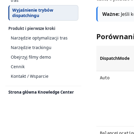
tras
Wyjaśnienie trybów
Ważne:
Jeśli 
dispatchingu
Produkt i pierwsze kroki
Porównani
Narzędzie optymalizacji tras
Narzędzie trackingu
Obejrzyj filmy demo
DispatchMode
Cennik
Kontakt / Wsparcie
Auto
Strona główna Knowledge Center
BalanceLocatio