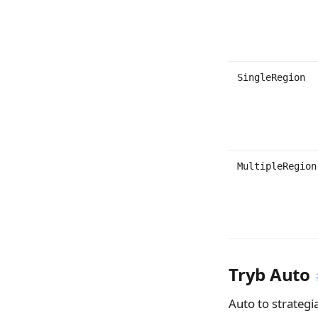
SingleRegion
MultipleRegion
Tryb Auto
Auto to strategi