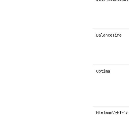
BalanceTime
Optima
MinimumVehicle