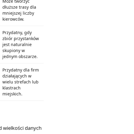
Może tworzyć
dłuższe trasy dla
mniejszej liczby
kierowców.
Przydatny, gdy
zbiór przystanków
jest naturalnie
skupiony w
jednym obszarze.
Przydatny dla firm
działających w
wielu strefach lub
klastrach
miejskich.
d wielkości danych