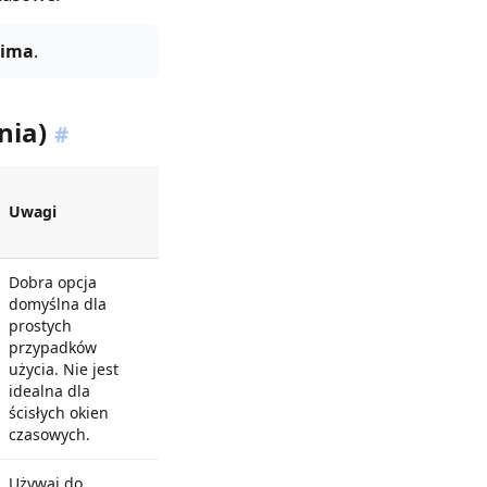
tima
.
nia)
#
Uwagi
Dobra opcja
domyślna dla
prostych
przypadków
użycia. Nie jest
idealna dla
ścisłych okien
czasowych.
Używaj do